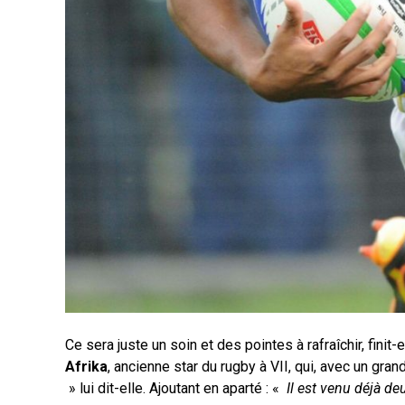
Ce sera juste un soin et des pointes à rafraîchir, finit
Afrika
, ancienne star du rugby à VII, qui, avec un gran
» lui dit-elle. Ajoutant en aparté : «
Il est venu déjà deu