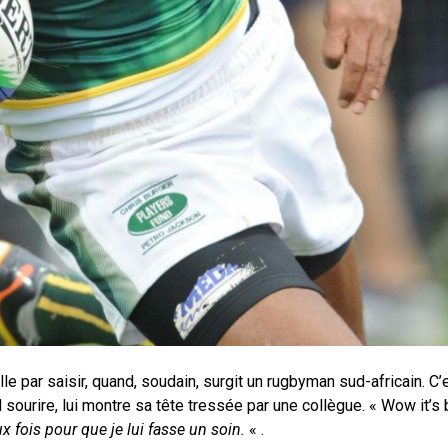
-elle par saisir, quand, soudain, surgit un rugbyman sud-africain. C
d sourire, lui montre sa tête tressée par une collègue. « Wow it’s b
x fois pour que je lui fasse un soin.
« .