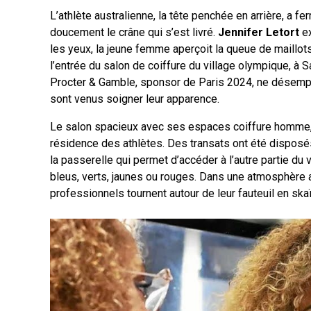
L’athlète australienne, la tête penchée en arrière, a 
doucement le crâne qui s’est livré.
Jennifer Letort
ex
les yeux, la jeune femme aperçoit la queue de maillo
l’entrée du salon de coiffure du village olympique, à 
Procter & Gamble, sponsor de Paris 2024, ne désemplit 
sont venus soigner leur apparence.
Le salon spacieux avec ses espaces coiffure homme, fe
résidence des athlètes. Des transats ont été disposé
la passerelle qui permet d’accéder à l’autre partie du 
bleus, verts, jaunes ou rouges. Dans une atmosphère 
professionnels tournent autour de leur fauteuil en skaï