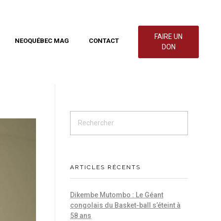
FAIRE UN
NEOQUÉBEC MAG
CONTACT
DON
ARTICLES RÉCENTS
Dikembe Mutombo : Le Géant
congolais du Basket-ball s’éteint à
58 ans