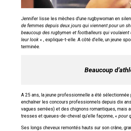
Jennifer lisse les mèches d’une rugbywoman en silence
de femmes depuis deux jours qui viennent pour un sha
beaucoup des rugbymen et footballeurs qui voulaient u
leur look
« , explique-t-elle. A côté d’elle, un jeune sp
terminée.
Beaucoup d’athl
A 25 ans, la jeune professionnelle a été sélectionnée p
enchaîner les concours professionnels depuis dix ans,
vagues serrées) et des chignons romantiques, mais a
tresses et queues-de-cheval qu’elle façonne, «
pour q
Ses longs cheveux remontés hauts sur son crâne, grand