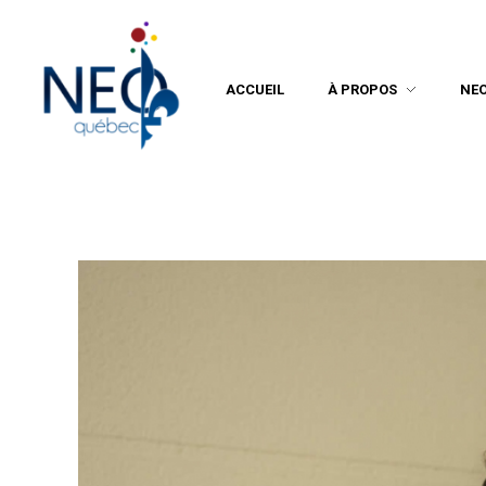
ACCUEIL
À PROPOS
NE
Neo Québec
L'actualité NEOQUEBECOISE