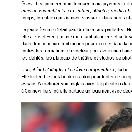
fière
« . Les journées sont longues mais joyeuses, dit-
mais on voit défiler la terre entière, athlètes, médias, 
temps, les stars qui viennent s’asseoir dans son faute
La jeune femme n’était pas destinée aux paillettes.
elle a été élevée par une mère ambulancière et un bea
dans des concours techniques pour exercer dans la coi
toutes les formations du secteur pour avoir une chan
les défilés, les plateaux de théâtre et studios de phot
»
Ici, il faut s’adapter et se faire comprendre
« , lâche-
Elle lui tend le look book du salon pour tenter de com
essaie d’améliorer son anglais avec l’application
Duol
à Gennevilliers, où elle partage un logement avec deu