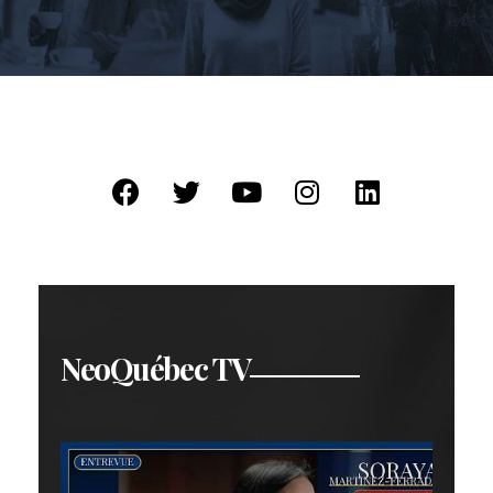
NeoQuébec TV