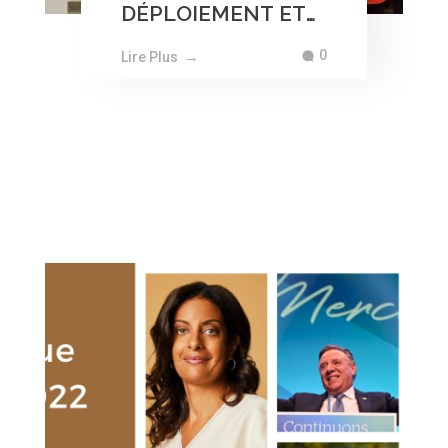
DÉPLOIEMENT ET
VISIBILITÉ DU RENA
0
Lire Plus