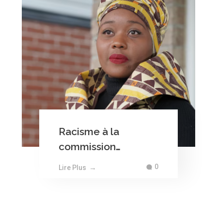
Racisme à la
commission
canadienne des
0
Lire Plus
droits : Ottawa
donne raison aux
plaignants