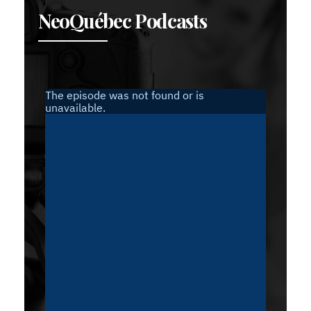
NeoQuébec Podcasts