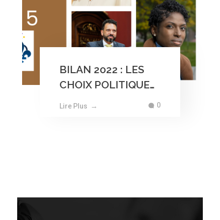
BILAN 2022 : LES
CHOIX POLITIQUES
DE MARIE-
0
Lire Plus
CHRISTINE JEANTY