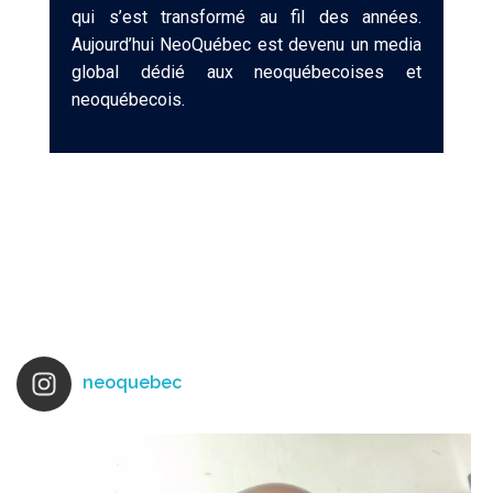
qui s’est transformé au fil des années.
Aujourd’hui NeoQuébec est devenu un media
global dédié aux neoquébecoises et
neoquébecois.
neoquebec