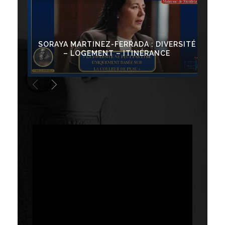
SORAYA MARTINEZ-FERRADA : DIVERSITÉ
RE
– LOGEMENT – ITINÉRANCE
A