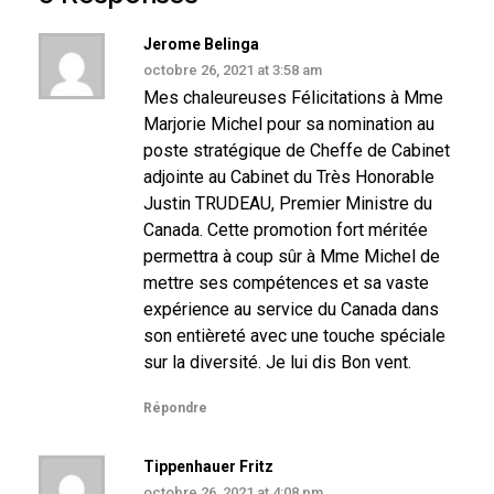
Jerome Belinga
octobre 26, 2021 at 3:58 am
Mes chaleureuses Félicitations à Mme
Marjorie Michel pour sa nomination au
poste stratégique de Cheffe de Cabinet
adjointe au Cabinet du Très Honorable
Justin TRUDEAU, Premier Ministre du
Canada. Cette promotion fort méritée
permettra à coup sûr à Mme Michel de
mettre ses compétences et sa vaste
expérience au service du Canada dans
son entièreté avec une touche spéciale
sur la diversité. Je lui dis Bon vent.
Répondre
Tippenhauer Fritz
octobre 26, 2021 at 4:08 pm