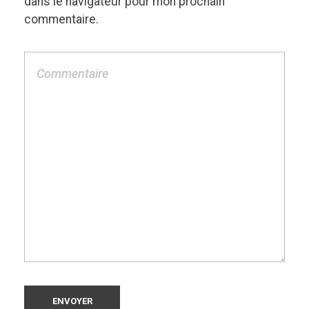
dans le navigateur pour mon prochain
commentaire.