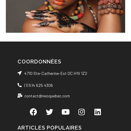
COORDONNÉES
4710 Ste-Catherine-Est QC H1V 1Z2
(1) 514 625 4306
contact@neoquebec.com
ARTICLES POPULAIRES