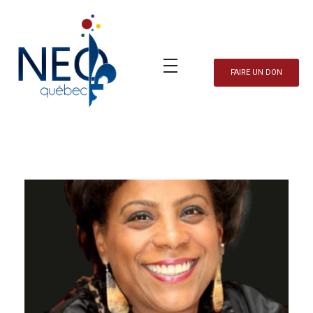
FAIRE UN DON
Neo Québec
L'actualité NEOQUEBECOISE