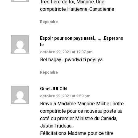
Tres fière de toi, Marjorie. Une
compatriote Haitienne-Canadienne
Répondre
Espoir pour son pays natal........Esperons
le
octobre 29, 2021 at 12:07 pm
Bel bagay….pwodwi ti peyi ya
Répondre
Ginel JULCIN
octobre 29, 2021 at 2:59 pm
Bravo à Madame Marjorie Michel, notre
compatriote pour ce nouveau poste au
coté du premier Ministre du Canada,
Justin Trudeau.
Félicitations Madame pour ce titre