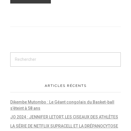
ARTICLES RÉCENTS
Dikembe Mutombo : Le Géant congolais du Basket-ball
s’éteint à 58 ans
JO 2024 : JENNIFER LETORT, LES CISEAUX DES ATHLÈTES
LA SÉRIE DE NETFLIX SUPRACELL ET LA DRÉPANOCYTOSE