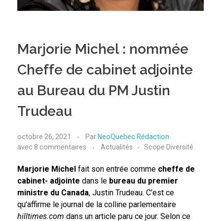
Marjorie Michel : nommée
Cheffe de cabinet adjointe
au Bureau du PM Justin
Trudeau
octobre 26, 2021
Par
NeoQuebec Rédaction
avec
8 commentaires
Actualités
Scope Diversité
Marjorie Michel
fait son entrée comme
cheffe de
cabinet- adjointe
dans le
bureau du premier
ministre du Canada
, Justin Trudeau. C’est ce
qu’affirme le journal de la colline parlementaire
hilltimes.com
dans un article paru ce jour. Selon ce