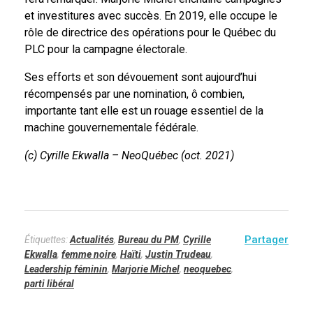
et investitures avec succès. En 2019, elle occupe le
rôle de directrice des opérations pour le Québec du
PLC pour la campagne électorale.
Ses efforts et son dévouement sont aujourd’hui
récompensés par une nomination, ô combien,
importante tant elle est un rouage essentiel de la
machine gouvernementale fédérale.
(c) Cyrille Ekwalla – NeoQuébec (oct. 2021)
Étiquettes:
Actualités
,
Bureau du PM
,
Cyrille
Ekwalla
,
femme noire
,
Haïti
,
Justin Trudeau
,
Leadership féminin
,
Marjorie Michel
,
neoquebec
,
parti libéral