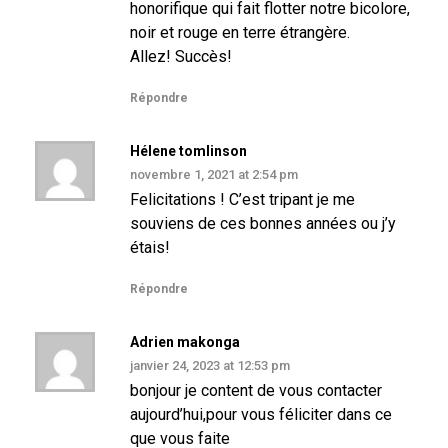
honorifique qui fait flotter notre bicolore,
noir et rouge en terre étrangère.
Allez! Succès!
Répondre
Hélene tomlinson
novembre 1, 2021 at 2:54 pm
Felicitations ! C’est tripant je me
souviens de ces bonnes années ou j’y
étais!
Répondre
Adrien makonga
janvier 24, 2023 at 12:53 pm
bonjour je content de vous contacter
aujourd’hui,pour vous féliciter dans ce
que vous faite