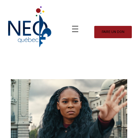
FAIRE UN DON
Neo Québec
L'actualité NEOQUEBECOISE