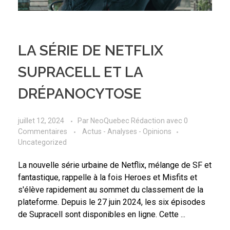
LA SÉRIE DE NETFLIX
SUPRACELL ET LA
DRÉPANOCYTOSE
juillet 12, 2024
Par
NeoQuebec Rédaction
avec
0
Commentaires
Actus - Analyses - Opinions
Uncategorized
La nouvelle série urbaine de Netflix, mélange de SF et
fantastique, rappelle à la fois Heroes et Misfits et
s'élève rapidement au sommet du classement de la
plateforme. Depuis le 27 juin 2024, les six épisodes
de Supracell sont disponibles en ligne. Cette ...