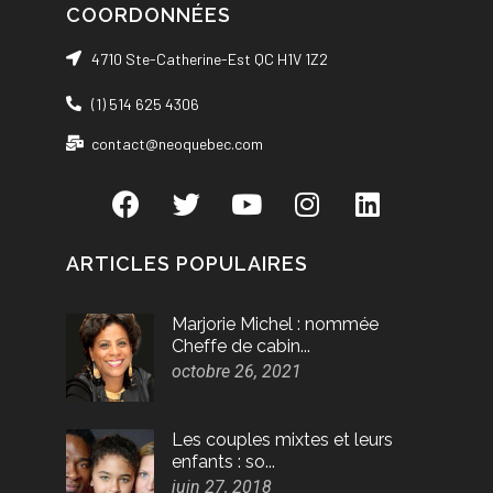
COORDONNÉES
4710 Ste-Catherine-Est QC H1V 1Z2
(1) 514 625 4306
contact@neoquebec.com
ARTICLES POPULAIRES
Marjorie Michel : nommée
Cheffe de cabin...
octobre 26, 2021
Les couples mixtes et leurs
enfants : so...
juin 27, 2018