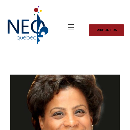
FAIRE UN DON
Neo Québec
L'actualité NEOQUEBECOISE