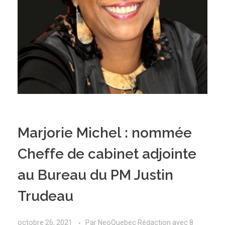
Marjorie Michel : nommée
Cheffe de cabinet adjointe
au Bureau du PM Justin
Trudeau
octobre 26, 2021
Par
NeoQuebec Rédaction
avec
8