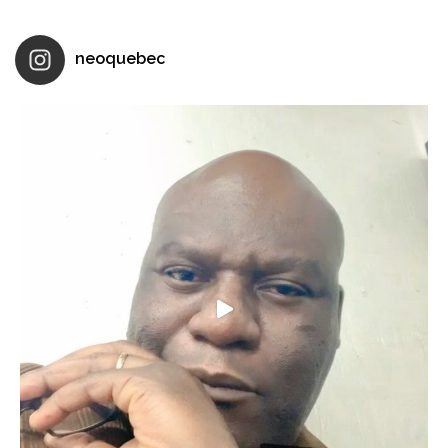
neoquebec