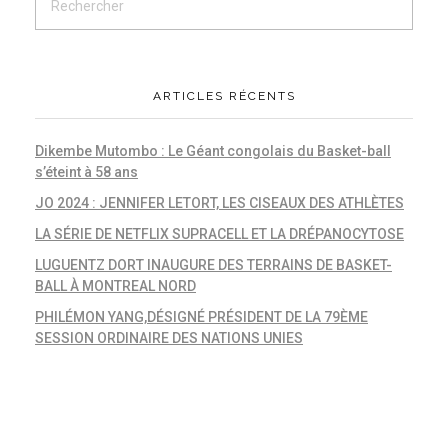
ARTICLES RÉCENTS
Dikembe Mutombo : Le Géant congolais du Basket-ball
s’éteint à 58 ans
JO 2024 : JENNIFER LETORT, LES CISEAUX DES ATHLÈTES
LA SÉRIE DE NETFLIX SUPRACELL ET LA DRÉPANOCYTOSE
LUGUENTZ DORT INAUGURE DES TERRAINS DE BASKET-
BALL À MONTREAL NORD
PHILÉMON YANG,DÉSIGNÉ PRÉSIDENT DE LA 79ÈME
SESSION ORDINAIRE DES NATIONS UNIES