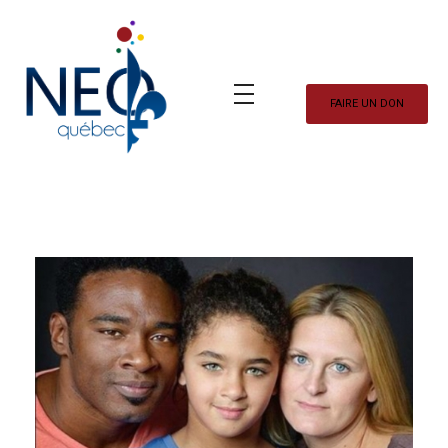
FAIRE UN DON
Neo Québec
L'actualité NEOQUEBECOISE