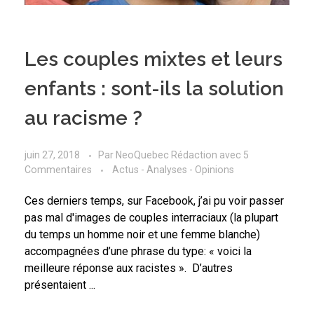
Les couples mixtes et leurs
enfants : sont-ils la solution
au racisme ?
juin 27, 2018
Par
NeoQuebec Rédaction
avec
5
Commentaires
Actus - Analyses - Opinions
Ces derniers temps, sur Facebook, j’ai pu voir passer
pas mal d'images de couples interraciaux (la plupart
du temps un homme noir et une femme blanche)
accompagnées d’une phrase du type: « voici la
meilleure réponse aux racistes ». D’autres
présentaient ...