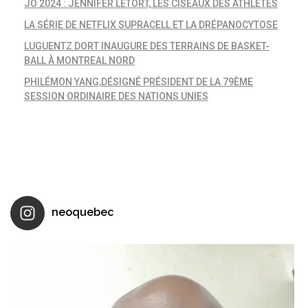
JO 2024 : JENNIFER LETORT, LES CISEAUX DES ATHLÈTES
LA SÉRIE DE NETFLIX SUPRACELL ET LA DRÉPANOCYTOSE
LUGUENTZ DORT INAUGURE DES TERRAINS DE BASKET-
BALL À MONTREAL NORD
PHILÉMON YANG,DÉSIGNÉ PRÉSIDENT DE LA 79ÈME
SESSION ORDINAIRE DES NATIONS UNIES
neoquebec