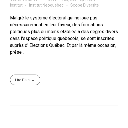
institut
Institut Neoquébec
Scope Diversité
Malgré le système électoral qui ne joue pas
nécessairement en leur faveur, des formations
politiques plus ou moins établies à des degrés divers
dans l'espace politique québécois, se sont inscrites
auprès d' Elections Québec. Et par là même occasion,
prése ...
Lire Plus