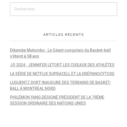
ARTICLES RÉCENTS
Dikembe Mutombo : Le Géant congolais du Basket-ball
s’éteint à 58 ans
JO 2024 : JENNIFER LETORT, LES CISEAUX DES ATHLÈTES
LA SÉRIE DE NETFLIX SUPRACELL ET LA DRÉPANOCYTOSE
LUGUENTZ DORT INAUGURE DES TERRAINS DE BASKET-
BALL À MONTREAL NORD
PHILÉMON YANG,DÉSIGNÉ PRÉSIDENT DE LA 79ÈME
SESSION ORDINAIRE DES NATIONS UNIES