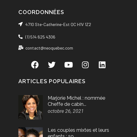
COORDONNÉES
4710 Ste-Catherine-Est QC H1V 1Z2
(1) 514 625 4306
contact@neoquebec.com
ARTICLES POPULAIRES
Marjorie Michel : nommée
Cheffe de cabin...
octobre 26, 2021
Les couples mixtes et leurs
enfants : so...