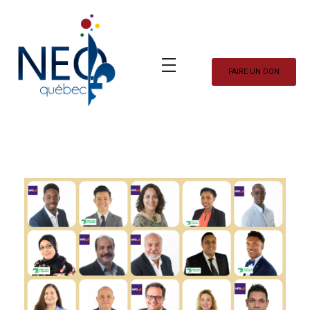
FAIRE UN DON
Neo Québec
L'actualité NEOQUEBECOISE