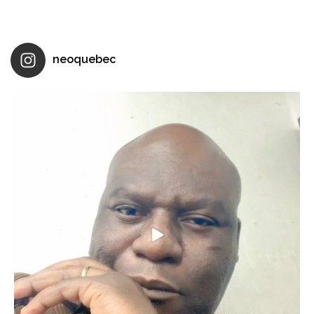
neoquebec