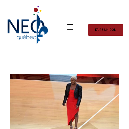
FAIRE UN DON
Neo Québec
L'actualité NEOQUEBECOISE