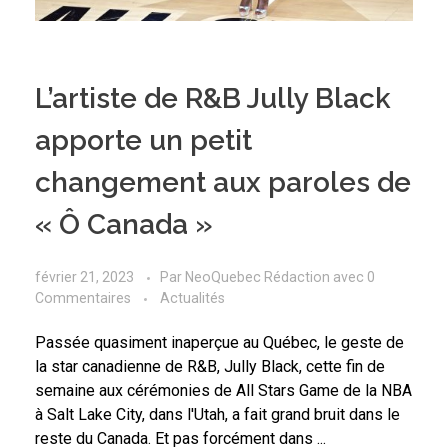
L’artiste de R&B Jully Black
apporte un petit
changement aux paroles de
« Ô Canada »
février 21, 2023
Par
NeoQuebec Rédaction
avec
0
Commentaires
Actualités
Passée quasiment inaperçue au Québec, le geste de
la star canadienne de R&B, Jully Black, cette fin de
semaine aux cérémonies de All Stars Game de la NBA
à Salt Lake City, dans l'Utah, a fait grand bruit dans le
reste du Canada. Et pas forcément dans ...