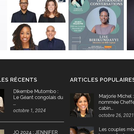
LES RÉCENTS
ARTICLES POPULAIRE
Dikembe Mutombo :
Marjorie Michel :
Le Géant congolais du
nommée Cheffe
...
cabin...
octobre 1, 2024
octobre 26, 2021
Les couples mix
JO 2024 : JENNIFER