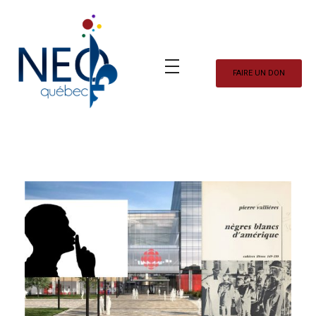
FAIRE UN DON
Neo Québec
L'actualité NEOQUEBECOISE