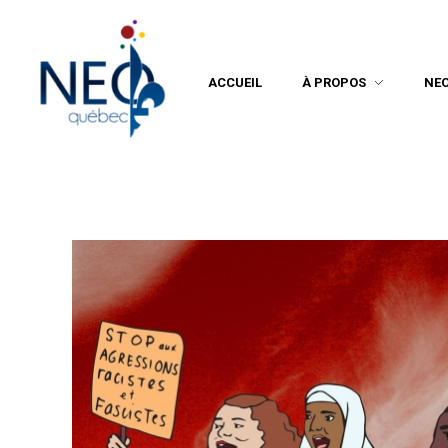
ACCUEIL
À PROPOS
NE
Neo Québec
L'actualité NEOQUEBECOISE