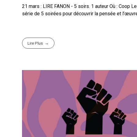
21 mars : LIRE FANON - 5 soirs. 1 auteur Où : Coop L
série de 5 soirées pour découvrir la pensée et l’œuvre de
Lire Plus