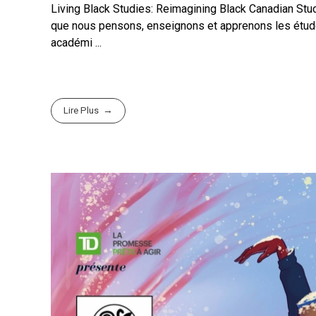
Living Black Studies: Reimagining Black Canadian Stu
que nous pensons, enseignons et apprenons les études
académi ...
Lire Plus