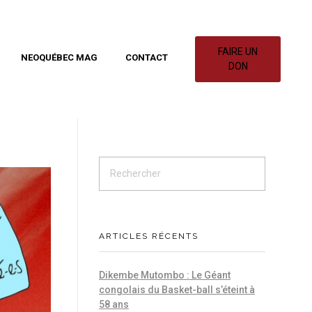
FAIRE UN
NEOQUÉBEC MAG
CONTACT
DON
ARTICLES RÉCENTS
Dikembe Mutombo : Le Géant
congolais du Basket-ball s’éteint à
58 ans