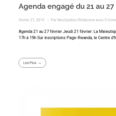
Agenda engagé du 21 au 27 
février 21, 2019
Par
NeoQuebec Rédaction
avec
0 Com
Agenda 21 au 27 février Jeudi 21 février: La Maïeutique 
17h à 19h Sur inscriptions Page-Rwanda, le Centre d'hist
Lire Plus