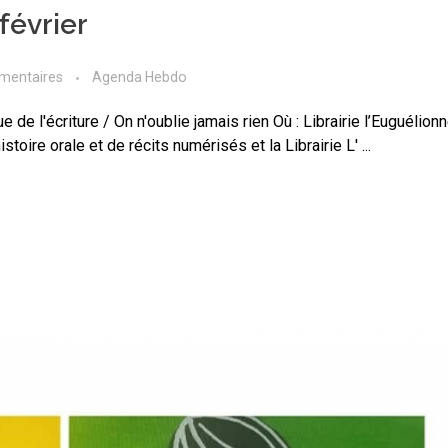
février
mentaires
Agenda Hebdo
de l'écriture / On n'oublie jamais rien Où : Librairie l’Euguélion
oire orale et de récits numérisés et la Librairie L' ...