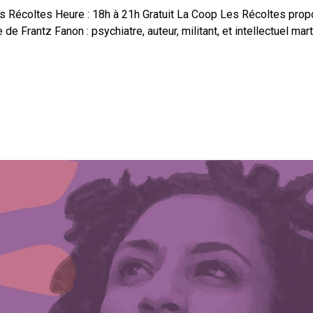
es Récoltes Heure : 18h à 21h Gratuit La Coop Les Récoltes pro
 Frantz Fanon : psychiatre, auteur, militant, et intellectuel martin