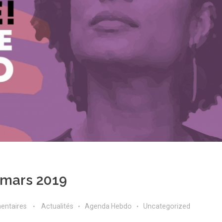
 mars 2019
entaires
Actualités
Agenda Hebdo
Uncategorized