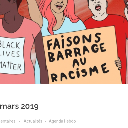
 mars 2019
entaires
Actualités
Agenda Hebdo