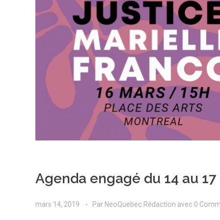
Agenda engagé du 14 au 17
mars 14, 2019
Par
NeoQuebec Rédaction
avec
0 Comm