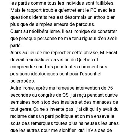
les partis comme tous les individus sont faillibles.
Mais le rapport trouble qu’entretient le PQ avec les
questions identitaires est désormais un ethos bien
plus que de simples erreurs de parcours.
Quant au néolibéralisme, il est ironique de constater
que presque personne ne m’a tenu rigueur d’en avoir
parlé…
Alors au lieu de me reprocher cette phrase, M. Facal
devrait réactualiser sa vision du Québec et
comprendre une fois pour toutes comment ses
positions idéologiques sont pour l’essentiel
sclérosées.
Autre ironie, après ma fameuse intervention de 75
secondes au congrès de QS, j’ai reçu pendant quatre
semaines
non-stop
des insultes et des menaces de
tout genre. Ça ne s’invente pas : j’ai dit qu’il y avait du
racisme dans un parti politique et on m’a ensevelie
sous des remarques toutes plus haineuses les unes
que les autres pour me signifier…qu’il n’y a pas de