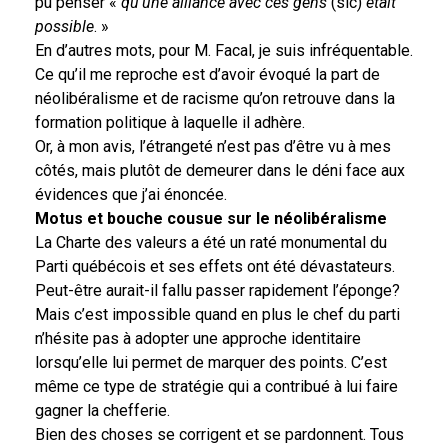
pu penser «
qu’une alliance avec ces gens
(sic)
était
possible
. »
En d’autres mots, pour M. Facal, je suis infréquentable.
Ce qu’il me reproche est d’avoir évoqué la part de
néolibéralisme et de racisme qu’on retrouve dans la
formation politique à laquelle il adhère.
Or, à mon avis, l’étrangeté n’est pas d’être vu à mes
côtés, mais plutôt de demeurer dans le déni face aux
évidences que j’ai énoncée.
Motus et bouche cousue sur le néolibéralisme
La Charte des valeurs a été un raté monumental du
Parti québécois et ses effets ont été dévastateurs.
Peut-être aurait-il fallu passer rapidement l’éponge?
Mais c’est impossible quand en plus le chef du parti
n’hésite pas à adopter une approche identitaire
lorsqu’elle lui permet de marquer des points. C’est
même ce type de stratégie qui a contribué à lui faire
gagner la chefferie.
Bien des choses se corrigent et se pardonnent. Tous