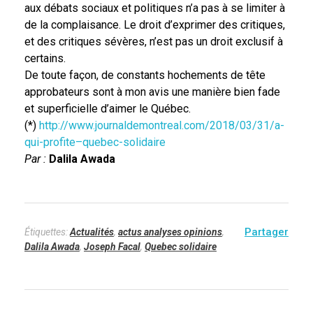
aux débats sociaux et politiques n’a pas à se limiter à
de la complaisance. Le droit d’exprimer des critiques,
et des critiques sévères, n’est pas un droit exclusif à
certains.
De toute façon, de constants hochements de tête
approbateurs sont à mon avis une manière bien fade
et superficielle d’aimer le Québec.
(*)
http://www.journaldemontreal.com/2018/03/31/a-
qui-profite–quebec-solidaire
Par :
Dalila Awada
Étiquettes:
Actualités
,
actus analyses opinions
,
Dalila Awada
,
Joseph Facal
,
Quebec solidaire