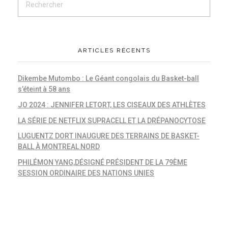
ARTICLES RÉCENTS
Dikembe Mutombo : Le Géant congolais du Basket-ball
s’éteint à 58 ans
JO 2024 : JENNIFER LETORT, LES CISEAUX DES ATHLÈTES
LA SÉRIE DE NETFLIX SUPRACELL ET LA DRÉPANOCYTOSE
LUGUENTZ DORT INAUGURE DES TERRAINS DE BASKET-
BALL À MONTREAL NORD
PHILÉMON YANG,DÉSIGNÉ PRÉSIDENT DE LA 79ÈME
SESSION ORDINAIRE DES NATIONS UNIES