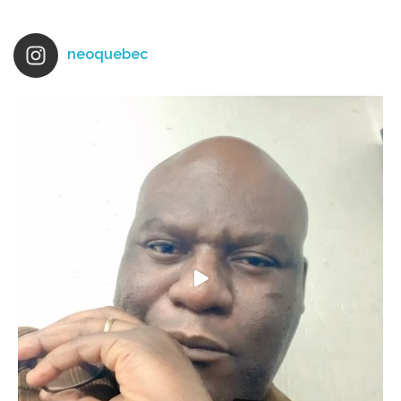
neoquebec