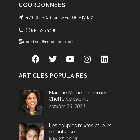
COORDONNÉES
4710 Ste-Catherine-Est QC H1V 1Z2
(1) 514 625 4306
contact@neoquebec.com
ARTICLES POPULAIRES
Marjorie Michel : nommée
Cheffe de cabin...
octobre 26, 2021
Les couples mixtes et leurs
enfants : so...
juin 27, 2018