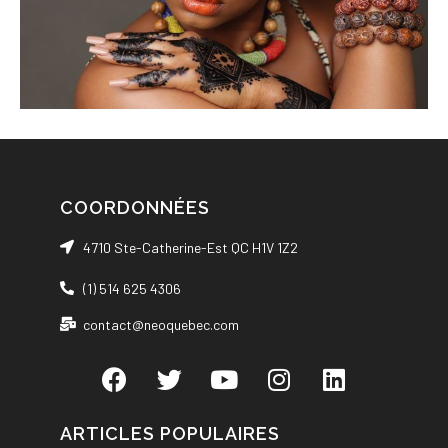
COORDONNÉES
4710 Ste-Catherine-Est QC H1V 1Z2
(1) 514 625 4306
contact@neoquebec.com
ARTICLES POPULAIRES