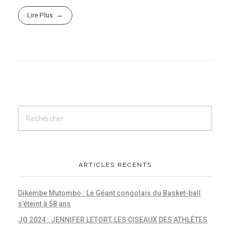
Lire Plus
ARTICLES RÉCENTS
Dikembe Mutombo : Le Géant congolais du Basket-ball
s’éteint à 58 ans
JO 2024 : JENNIFER LETORT, LES CISEAUX DES ATHLÈTES