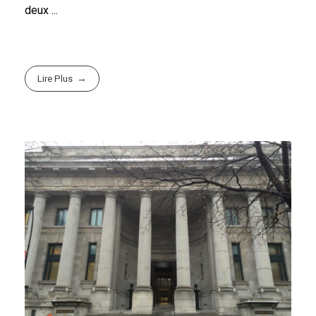
deux ...
Lire Plus