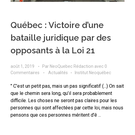
Québec : Victoire d’une
bataille juridique par des
opposants à la Loi 21
août 1, 2019
Par
NeoQuebec Rédaction
avec
0
Commentaires
Actualités
Institut Neoquébec
" C’est un petit pas, mais un pas significatif (...) On sait
que le chemin sera long, qu’il sera probablement
difficile. Les choses ne seront pas claires pour les
personnes qui sont affectées par cette loi, mais nous
pensons que ces personnes méritent d’ê ...