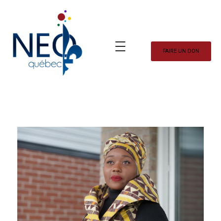
FAIRE UN DON
Neo Québec
L'actualité NEOQUEBECOISE