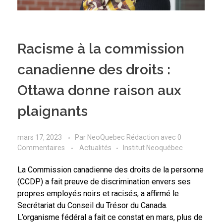
Racisme à la commission
canadienne des droits :
Ottawa donne raison aux
plaignants
mars 17, 2023
Par
NeoQuebec Rédaction
avec
0
Commentaires
Actualités
Institut Neoquébec
La Commission canadienne des droits de la personne
(CCDP) a fait preuve de discrimination envers ses
propres employés noirs et racisés, a affirmé le
Secrétariat du Conseil du Trésor du Canada.
L’organisme fédéral a fait ce constat en mars, plus de