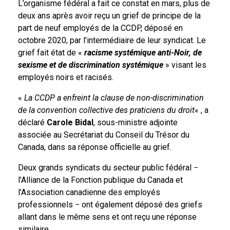
L’organisme fédéral a fait ce constat en mars, plus de
deux ans après avoir reçu un grief de principe de la
part de neuf employés de la CCDP, déposé en
octobre 2020, par l’intermédiaire de leur syndicat. Le
grief fait état de «
racisme systémique anti-Noir, de
sexisme et de discrimination systémique
» visant les
employés noirs et racisés.
«
La CCDP a enfreint la clause de non-discrimination
de la convention collective des praticiens du droit
« , a
déclaré
Carole Bidal
, sous-ministre adjointe
associée au Secrétariat du Conseil du Trésor du
Canada, dans sa réponse officielle au grief.
Deux grands syndicats du secteur public fédéral −
l’Alliance de la Fonction publique du Canada et
l’Association canadienne des employés
professionnels − ont également déposé des griefs
allant dans le même sens et ont reçu une réponse
similaire.