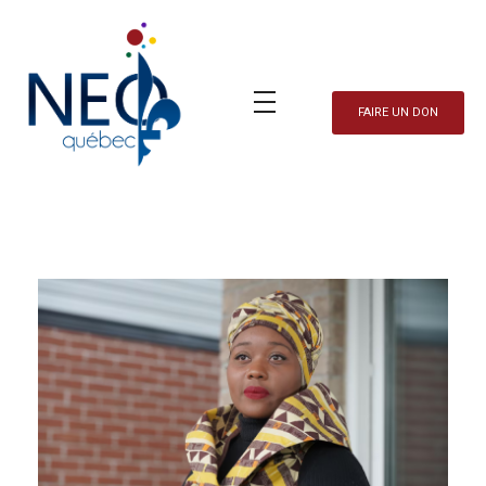
FAIRE UN DON
Neo Québec
L'actualité NEOQUEBECOISE