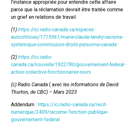
l’instance appropriée pour entendre cette affaire
parce que la réclamation devrait être traitée comme
un grief en relations de travail.
(1)
https://ici.radio-canada.ca/espaces-
autochtones/1715961/marie-claude-landry-racisme-
systemique-commission-droits-personne-canada
(2)
https://ici.radio-
canada.ca/nouvelle/1922780/gouvernement-federal-
action-collective-fonctionnaires-noirs
(c) Radio Canada
( a
vec les informations de David
Thurton, de CBC) – Mars 2023
Addendum :
https://ici.radio-canada.ca/recit-
numerique/2409/racisme-fonction-publique-
gouvernement-federal