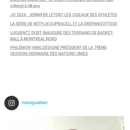
s’éteint à 58 ans
JO 2024 : JENNIFER LETORT, LES CISEAUX DES ATHLÈTES
LA SÉRIE DE NETFLIX SUPRACELL ET LA DRÉPANOCYTOSE
LUGUENTZ DORT INAUGURE DES TERRAINS DE BASKET-
BALL À MONTREAL NORD
PHILÉMON YANG,DÉSIGNÉ PRÉSIDENT DE LA 79ÈME
SESSION ORDINAIRE DES NATIONS UNIES
neoquebec