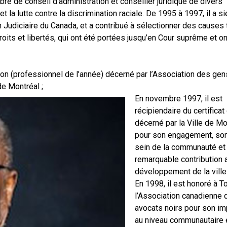
re de conseil d’administration et conseiller juridique de divers
t la lutte contre la discrimination raciale. De 1995 à 1997, il a si
 Judiciaire du Canada, et a contribué à sélectionner des causes
oits et libertés, qui ont été portées jusqu’en Cour suprême et ont
son (professionnel de l’année) décerné par l’Association des gen
e Montréal ;
En novembre 1997, il est
récipiendaire du certificat
décerné par la Ville de Mo
pour son engagement, son
sein de la communauté et
remarquable contribution 
développement de la ville 
En 1998, il est honoré à T
l’Association canadienne 
avocats noirs pour son im
au niveau communautaire 