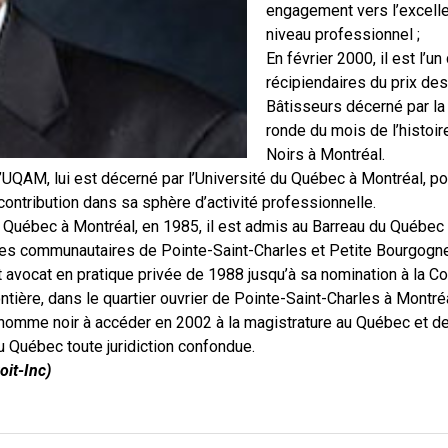
engagement vers l’excell
niveau professionnel ;
En février 2000, il est l’un
récipiendaires du prix de
Bâtisseurs décerné par la
ronde du mois de l’histoi
Noirs à Montréal.
UQAM, lui est décerné par l’Université du Québec à Montréal, po
contribution dans sa sphère d’activité professionnelle.
du Québec à Montréal, en 1985, il est admis au Barreau du Québe
ques communautaires de Pointe-Saint-Charles et Petite Bourgogne
st avocat en pratique privée de 1988 jusqu’à sa nomination à la Co
ntière, dans le quartier ouvrier de Pointe-Saint-Charles à Montréa
er homme noir à accéder en 2002 à la magistrature au Québec et 
u Québec toute juridiction confondue.
oit-Inc)