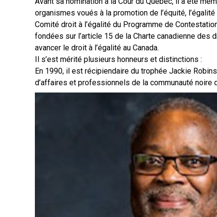
Avant sa nomination à la Cour du Québec, il a été memb
organismes voués à la promotion de l’équité, l’égalité e
Comité droit à l’égalité du Programme de Contestation
fondées sur l’article 15 de la Charte canadienne des dr
avancer le droit à l’égalité au Canada.
Il s’est mérité plusieurs honneurs et distinctions :
En 1990, il est récipiendaire du trophée Jackie Robin
d’affaires et professionnels de la communauté noire d