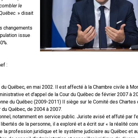
 combler le
u Québec
. » disait
 des changements
opulation issue
40%.
ef :
u Québec, en mai 2002. Il est affecté à la Chambre civile à Mont
ministrative et d’appel de la Cour du Québec de février 2007 à 20
sonne du Québec (2009-2011) Il siège sur le Comité des Chartes 
ur du Québec, de 2004 à 2007.
ionnel, notamment en service public. Juriste avisé et affuté par l
libertés de la personne, il a exploré et a écrit sur « la réalité co
 de la profession juridique et le système judiciaire au Québec et 