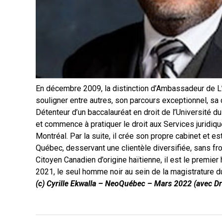
En décembre 2009, la distinction d’Ambassadeur de L’
souligner entre autres, son parcours exceptionnel, sa 
Détenteur d’un baccalauréat en droit de l’Université 
et commence à pratiquer le droit aux Services juridi
Montréal. Par la suite, il crée son propre cabinet et e
Québec, desservant une clientèle diversifiée, sans fro
Citoyen Canadien d’origine haïtienne, il est le premi
2021, le seul homme noir au sein de la magistrature d
(c) Cyrille Ekwalla – NeoQuébec – Mars 2022 (avec Dr