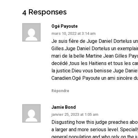
4 Responses
Ogé Payoute
mars 10, 2022 at 3:14 am
Je suis fière de Juge Daniel Dortelus u
Gilles.Juge Daniel Dortelus un exemplai
mari de la belle Martine Jean Gilles Payo
decédé ,tous les Haitiens et tous les c
la justice.Dieu vous benisse Juge Danie
Canadien.Ogé Payoute un ami sincère d
Répondre
Jamie Bond
janvier 25, 2023 at 1:05 am
Disgusting how this judge preaches about
a larger and more serious level. Speciall
general population and who rely on the j