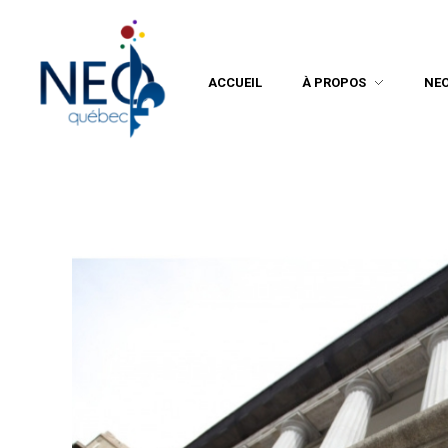
ACCUEIL
À PROPOS
NE
Neo Québec
L'actualité NEOQUEBECOISE