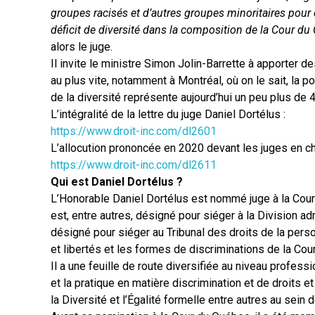
groupes racisés et d’autres groupes minoritaires pour
déficit de diversité dans la composition de la Cour d
alors le juge.
Il invite le ministre Simon Jolin-Barrette à apporter
au plus vite, notamment à Montréal, où on le sait, la p
de la diversité représente aujourd’hui un peu plus de 
L’intégralité de la lettre du juge Daniel Dortélus :
https://www.droit-inc.com/dl2601
L’allocution prononcée en 2020 devant les juges en ch
https://www.droit-inc.com/dl2611
Qui est Daniel Dortélus ?
L’Honorable Daniel Dortélus est nommé juge à la Cour d
est, entre autres, désigné pour siéger à la Division ad
désigné pour siéger au Tribunal des droits de la per
et libertés et les formes de discriminations de la Co
Il a une feuille de route diversifiée au niveau profess
et la pratique en matière discrimination et de droits et 
la Diversité et l’Égalité formelle entre autres au sein